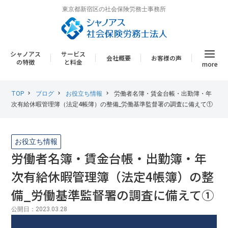
東京都新宿区の社会保険労務士事務所
シャノアス
サービス
会社概要
お客様の声
の特徴
と料金
more
TOP
ブログ
お役立ち情報
労働者名簿・賃金台帳・出勤簿・年
次有給休暇管理簿（法定4帳簿）の整備_労働基準監督署の調査に備えて①
お役立ち情報
労働者名簿・賃金台帳・出勤簿・年
次有給休暇管理簿（法定4帳簿）の整
備_労働基準監督署の調査に備えて①
公開日：2023.03.28