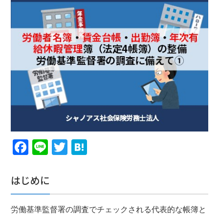
Facebook
Line
Twitter
Hatena
はじめに
労働基準監督署の調査でチェックされる代表的な帳簿と