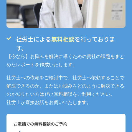
社労士による
無料相談
を行っておりま
す。
【今なら】お悩みを解決に導くための貴社の課題をまと
めたレポートを作成いたします。
社労士への依頼をご検討中で、社労士へ依頼することで
解決できるのか、
またはお悩みをどのように解決できる
のか知りたい方はぜひ無料相談をご利用ください。
社労士が直接お話をお伺いいたします。
お電話での無料相談のご予約